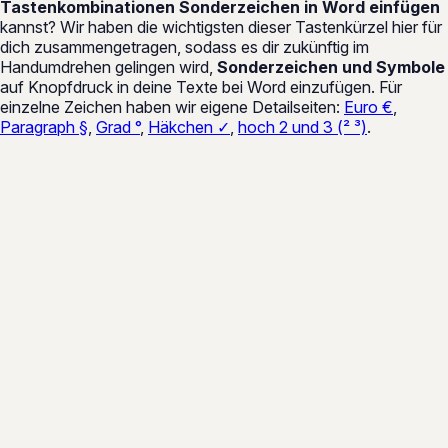
Tastenkombinationen Sonderzeichen in Word einfügen
kannst? Wir haben die wichtigsten dieser Tastenkürzel hier für
dich zusammengetragen, sodass es dir zukünftig im
Handumdrehen gelingen wird,
Sonderzeichen und Symbole
auf Knopfdruck in deine Texte bei Word einzufügen. Für
einzelne Zeichen haben wir eigene Detailseiten:
Euro €
,
Paragraph §
,
Grad °
,
Häkchen ✓
,
hoch 2 und 3 (² ³)
.