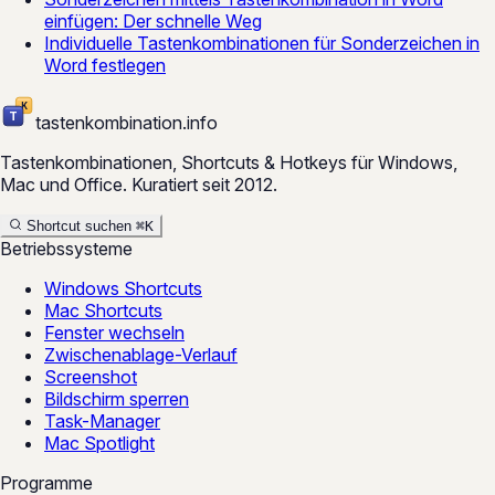
einfügen: Der schnelle Weg
Individuelle Tastenkombinationen für Sonderzeichen in
Word festlegen
tastenkombination
.
info
Tastenkombinationen, Shortcuts & Hotkeys für Windows,
Mac und Office. Kuratiert seit 2012.
Shortcut suchen
⌘
K
Betriebssysteme
Windows Shortcuts
Mac Shortcuts
Fenster wechseln
Zwischenablage-Verlauf
Screenshot
Bildschirm sperren
Task-Manager
Mac Spotlight
Programme