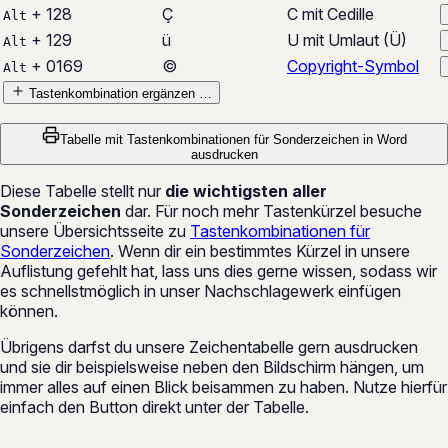
+ 128
Ç
C mit Cedille
Alt
+ 129
ü
U mit Umlaut (Ü)
Alt
+ 0169
©
Copyright-Symbol
Alt
Tastenkombination ergänzen …
Tabelle mit Tastenkombinationen für Sonderzeichen in Word
ausdrucken
Diese Tabelle stellt nur
die wichtigsten aller
Sonderzeichen
dar. Für noch mehr Tastenkürzel besuche
unsere Übersichtsseite zu
Tastenkombinationen für
Sonderzeichen
. Wenn dir ein bestimmtes Kürzel in unsere
Auflistung gefehlt hat, lass uns dies gerne wissen, sodass wir
es schnellstmöglich in unser Nachschlagewerk einfügen
können.
Übrigens darfst du unsere Zeichentabelle gern ausdrucken
und sie dir beispielsweise neben den Bildschirm hängen, um
immer alles auf einen Blick beisammen zu haben. Nutze hierfür
einfach den Button direkt unter der Tabelle.