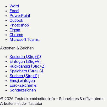
Word
Excel
PowerPoint
Outlook
Photoshop
Figma
Chrome
Microsoft Teams
Aktionen & Zeichen
Kopieren (Strg+C)
Einfügen (Strg+V)
Rückgängig (Strg+Z)
Speichern (Strg+S)
Suchen (Strg+F)
Emoji einfügen
Euro-Zeichen €
Sonderzeichen
© 2026 Tastenkombination.info - Schnelleres & effizienteres
Arbeiten mit der Tastatur