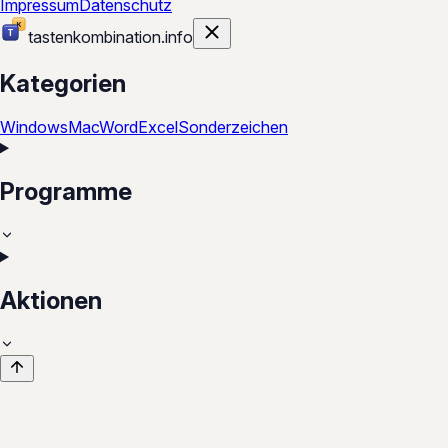
Impressum
Datenschutz
tastenkombination
.
info
Kategorien
Windows
Mac
Word
Excel
Sonderzeichen
Programme
Aktionen