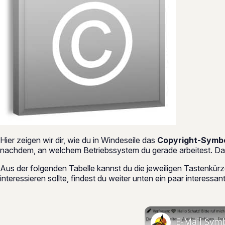
Hier zeigen wir dir, wie du in Windeseile das
Copyright-Symbo
nachdem, an welchem Betriebssystem du gerade arbeitest. Dabei
Aus der folgenden Tabelle kannst du die jeweiligen Tastenkür
interessieren sollte, findest du weiter unten ein paar interess
E-Mail Symb