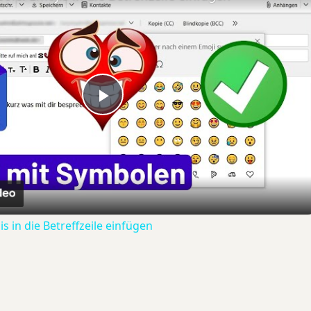
Play
Video
s in die Betreffzeile einfügen