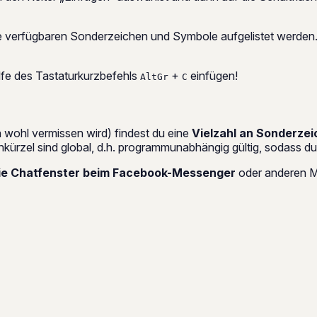
alle verfügbaren Sonderzeichen und Symbole aufgelistet werden
fe des Tastaturkurzbefehls
+
einfügen!
AltGr
C
wohl vermissen wird) findest du eine
Vielzahl an Sonderze
enkürzel sind global, d.h. programmunabhängig gültig, sodass 
die Chatfenster beim Facebook-Messenger
oder anderen M