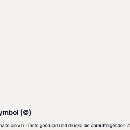
ymbol (©)
halte die
-Taste gedrückt und drücke die darauffolgenden Z
Alt