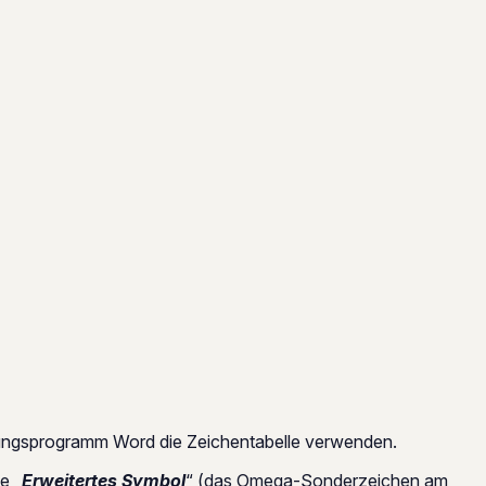
tungsprogramm Word die Zeichentabelle verwenden.
e „
Erweitertes Symbol
“ (das Omega-Sonderzeichen am