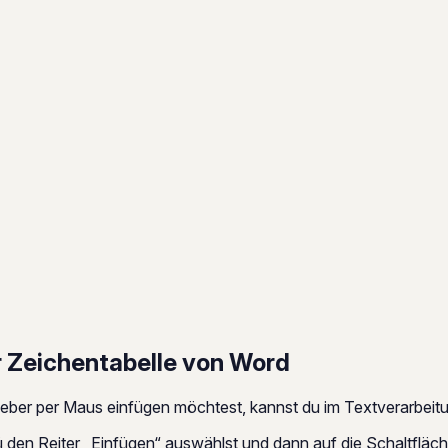
r Zeichentabelle von Word
eber per Maus einfügen möchtest, kannst du im Textverarbei
 den Reiter „Einfügen“ auswählst und dann auf die Schaltfläch