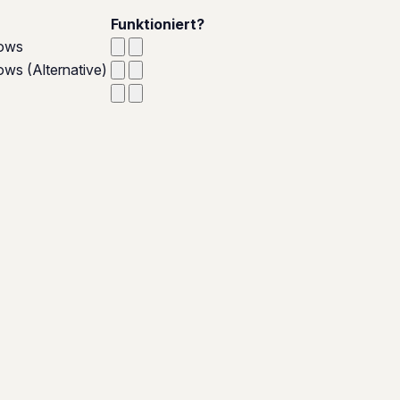
Funktioniert?
dows
ws (Alternative)