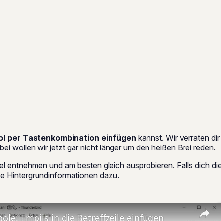
l per Tastenkombination einfügen
kannst. Wir verraten di
 wollen wir jetzt gar nicht länger um den heißen Brei reden.
zel entnehmen und am besten gleich ausprobieren. Falls dich 
ante Hintergrundinformationen dazu.
ole: Emojis in die Betreffzeile einfügen