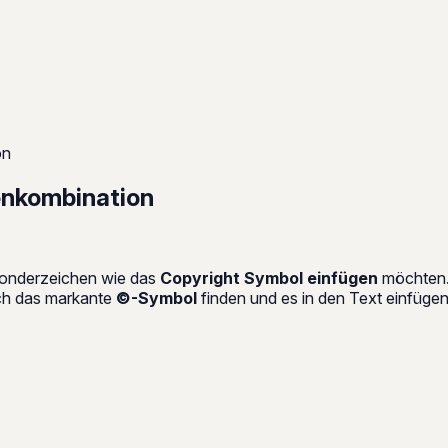
on
enkombination
 Sonderzeichen wie das
Copyright Symbol einfügen
möchten. 
ich das markante
©-Symbol
finden und es in den Text einfügen