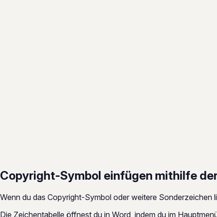
Copyright-Symbol einfügen mithilfe de
Wenn du das Copyright-Symbol oder weitere Sonderzeichen li
Die Zeichentabelle öffnest du in Word, indem du im Hauptmenü